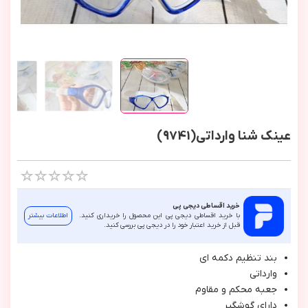
عینک شنا وارداتی(9741)
خرید اقساطی دیجی پی
با خرید اقساطی دیجی پی این محصول را خریداری کنید.
اطلاعات بیشتر
قبل از خرید اعتبار خود را در دیجی پی بررسی کنید.
بند تنظيم دكمه اي
وارداتي
جعبه محكم و مقاوم
داراي گوشگير