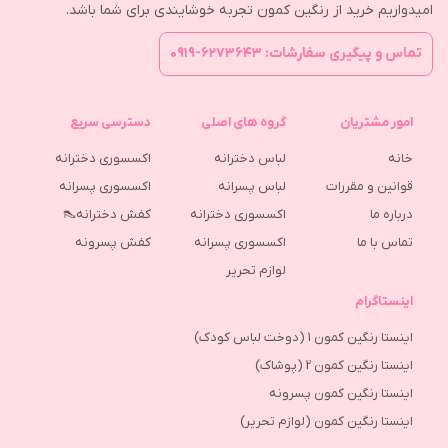
امیدواریم خرید از رنگین کمون تجربه خوشایندی برای شما باشد.
تماس و پیگیری سفارشات: ۶۲۷۳۶۴۳-۰۹۱۹
امور مشتریان
گروه های اصلی
دسترسی سریع
خانه
لباس دخترانه
اکسسوری دخترانه
قوانین و مقررات
لباس پسرانه
اکسسوری پسرانه
درباره ما
اکسسوری دخترانه
کفش دخترانه👠
تماس با ما
اکسسوری پسرانه
كفش پسرونه
لوازم تحریر
اینستاگرام
اینستا رنگین کمون 1 (دوخت لباس کودک)
اینستا رنگین کمون 2 (پوشاک)
اینستا رنگین کمون پسرونه
اینستا رنگین کمون (لوازم تحریر)