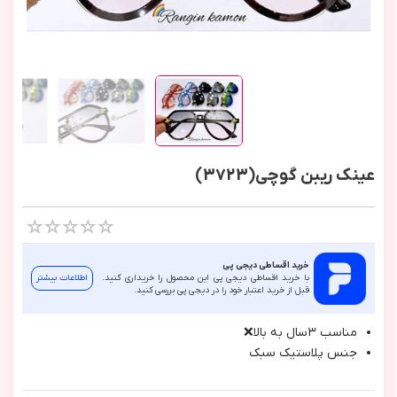
عینک ریبن گوچی(3723)
خرید اقساطی دیجی پی
با خرید اقساطی دیجی پی این محصول را خریداری کنید.
اطلاعات بیشتر
قبل از خرید اعتبار خود را در دیجی پی بررسی کنید.
مناسب ٣سال به بالا❌
جنس پلاستيك سبك