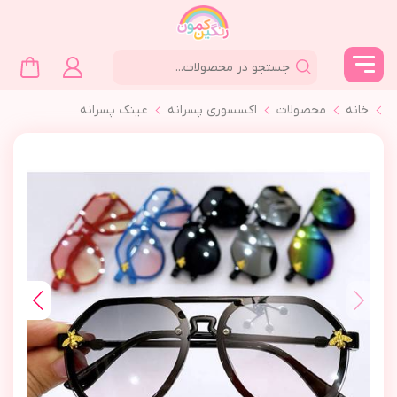
خانه
محصولات
اکسسوری پسرانه
عینک پسرانه