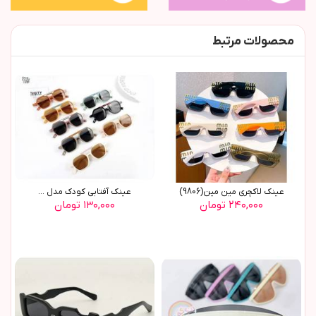
محصولات مرتبط
عینک لاکچری مین مین(9806)
عينک آفتابي کودک مدل ...
۲۴۰,۰۰۰ تومان
۱۳۰,۰۰۰ تومان