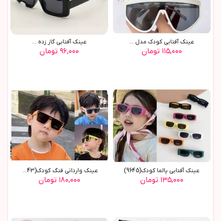
عينک آفتابي کودک مدل ...
عينک آفتابي گاز زده ...
۱۱۵,۰۰۰ تومان
۹۶,۰۰۰ تومان
عينک آفتابي پالما کودک(9645)
عينک وارداتي فنگ کودک(9643)
۱۳۵,۰۰۰ تومان
۱۸۰,۰۰۰ تومان