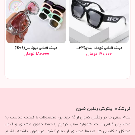
عينک آفتابي کودک ايندي(9633)
عينک آفتابي نيوکاسل(9606)
۱۷۰,۰۰۰ تومان
۱۸۰,۰۰۰ تومان
فروشگاه اینترنتی رنگین کمون
تمام سعی ما در رنگین کمون ارائه بهترین محصولات با قیمت مناسب به
مشتریان گرامی است. همواره سعی کردیم با حفظ حقوق مشتری و قبول
مشکل و کاستی ها، صدها مشتری از تمام کشور عزیزمون داشته باشیم.