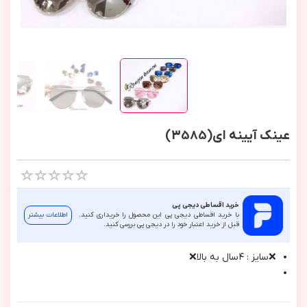
عینک آیینه ای(3585)
خرید اقساطی دیجی پی
با خرید اقساطی دیجی پی این محصول را خریداری کنید.
اطلاعات بیشتر
قبل از خرید اعتبار خود را در دیجی پی بررسی کنید.
❌سايز : ٤سال به بالا❌