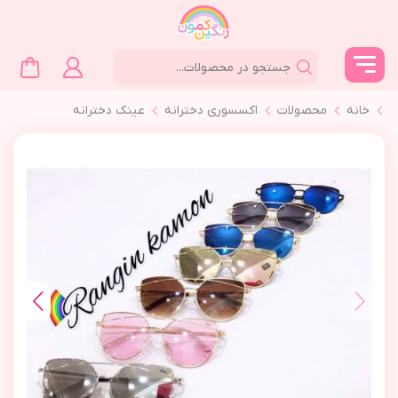
خانه
محصولات
اکسسوری دخترانه
عینک دخترانه