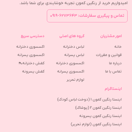
امیدواریم خرید از رنگین کمون تجربه خوشایندی برای شما باشد.
تماس و پیگیری سفارشات: ۶۲۷۳۶۴۳-۰۹۱۹
امور مشتریان
گروه های اصلی
دسترسی سریع
خانه
لباس دخترانه
اکسسوری دخترانه
قوانین و مقررات
لباس پسرانه
اکسسوری پسرانه
درباره ما
اکسسوری دخترانه
کفش دخترانه👠
تماس با ما
اکسسوری پسرانه
كفش پسرونه
لوازم تحریر
اینستاگرام
اینستا رنگین کمون 1 (دوخت لباس کودک)
اینستا رنگین کمون 2 (پوشاک)
اینستا رنگین کمون پسرونه
اینستا رنگین کمون (لوازم تحریر)