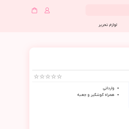
لوازم تحریر
وارداتي
همراه گوشگير و جعبه