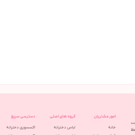
امور مشتریان
گروه های اصلی
دسترسی سریع
مت
خانه
لباس دخترانه
اکسسوری دخترانه
ظ