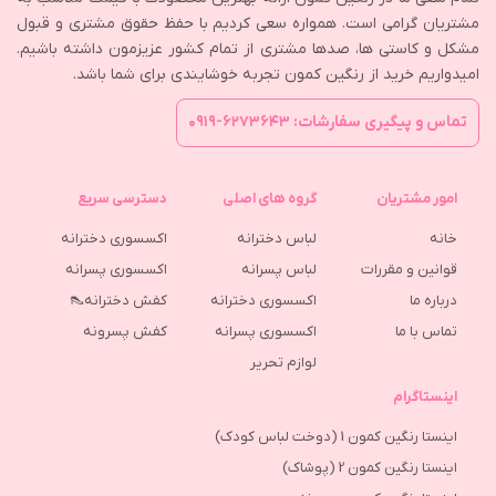
مشتریان گرامی است. همواره سعی کردیم با حفظ حقوق مشتری و قبول
مشکل و کاستی ها، صدها مشتری از تمام کشور عزیزمون داشته باشیم.
امیدواریم خرید از رنگین کمون تجربه خوشایندی برای شما باشد.
تماس و پیگیری سفارشات: ۶۲۷۳۶۴۳-۰۹۱۹
امور مشتریان
گروه های اصلی
دسترسی سریع
خانه
لباس دخترانه
اکسسوری دخترانه
قوانین و مقررات
لباس پسرانه
اکسسوری پسرانه
درباره ما
اکسسوری دخترانه
کفش دخترانه👠
تماس با ما
اکسسوری پسرانه
كفش پسرونه
لوازم تحریر
اینستاگرام
اینستا رنگین کمون 1 (دوخت لباس کودک)
اینستا رنگین کمون 2 (پوشاک)