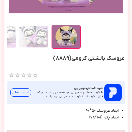
عروسک بالشتی کرومی(8889)
خرید اقساطی دیجی پی
با خرید اقساطی دیجی پی این محصول را خریداری کنید.
اطلاعات بیشتر
قبل از خرید اعتبار خود را در دیجی پی بررسی کنید.
ابعاد عروسك:٥٠*٤٠
ابعاد پتو: ١٠٤*١٧٨