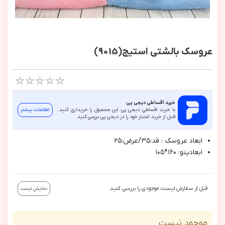
عروسک بالشتی استیج(9015)
خرید اقساطی دیجی پی
با خرید اقساطی دیجی پی این محصول را خریداری کنید.
اطلاعات بیشتر
قبل از خرید اعتبار خود را در دیجی پی بررسی کنید.
ابعاد عروسك : قد:٣٥/عرض:٢٥
ابعادپتو: ١٦٠*١٠٥
قبل از سفارش لیست موجودی را بررسی کنید.
نمایش لیست
موجود نیست