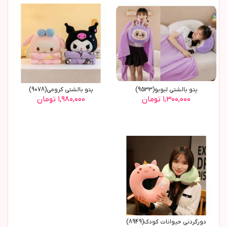
پتو بالشتي لبوبو(9533)
پتو بالشتی کرومی(9078)
۱,۳۰۰,۰۰۰ تومان
۱,۹۸۰,۰۰۰ تومان
دورگردنی حیوانات کودک(8949)