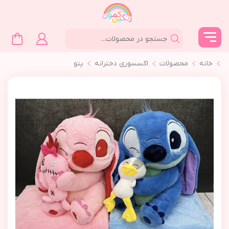
خانه
محصولات
اکسسوری دخترانه
پتو