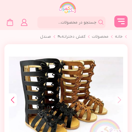
خانه
محصولات
کفش دخترانه👠
صندل