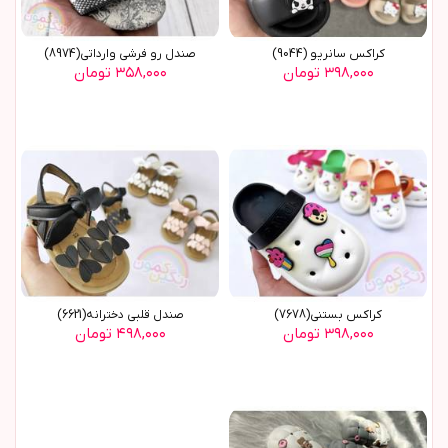
کراکس سانریو (9044)
صندل رو فرشی وارداتی(8974)
۳۹۸,۰۰۰ تومان
۳۵۸,۰۰۰ تومان
کراکس بستنی(7678)
صندل قلبی دخترانه(6621)
۳۹۸,۰۰۰ تومان
۴۹۸,۰۰۰ تومان