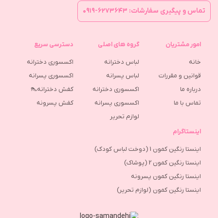
تماس و پیگیری سفارشات: ۶۲۷۳۶۴۳-۰۹۱۹
امور مشتریان
گروه های اصلی
دسترسی سریع
خانه
لباس دخترانه
اکسسوری دخترانه
قوانین و مقررات
لباس پسرانه
اکسسوری پسرانه
درباره ما
اکسسوری دخترانه
کفش دخترانه👠
تماس با ما
اکسسوری پسرانه
كفش پسرونه
لوازم تحریر
اینستاگرام
اینستا رنگین کمون 1 (دوخت لباس کودک)
اینستا رنگین کمون 2 (پوشاک)
اینستا رنگین کمون پسرونه
اینستا رنگین کمون (لوازم تحریر)