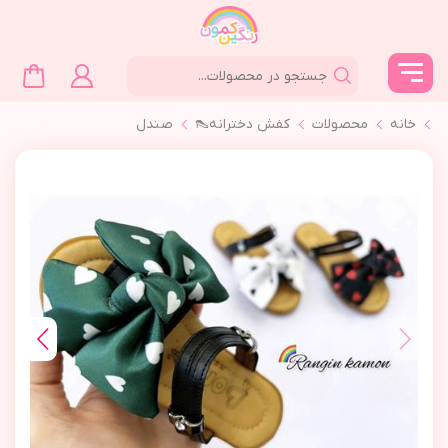
خانه
محصولات
کفش دخترانه👠
صندل