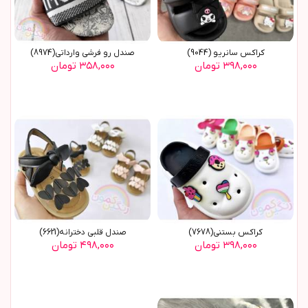
کراکس سانریو (9044)
صندل رو فرشی وارداتی(8974)
۳۹۸,۰۰۰ تومان
۳۵۸,۰۰۰ تومان
کراکس بستنی(7678)
صندل قلبی دخترانه(6621)
۳۹۸,۰۰۰ تومان
۴۹۸,۰۰۰ تومان