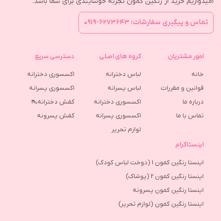
امیدواریم خرید از رنگین کمون تجربه خوشایندی برای شما باشد.
تماس و پیگیری سفارشات: ۶۲۷۳۶۴۳-۰۹۱۹
امور مشتریان
گروه های اصلی
دسترسی سریع
خانه
لباس دخترانه
اکسسوری دخترانه
قوانین و مقررات
لباس پسرانه
اکسسوری پسرانه
درباره ما
اکسسوری دخترانه
کفش دخترانه👠
تماس با ما
اکسسوری پسرانه
كفش پسرونه
لوازم تحریر
اینستاگرام
اینستا رنگین کمون 1 (دوخت لباس کودک)
اینستا رنگین کمون 2 (پوشاک)
اینستا رنگین کمون پسرونه
اینستا رنگین کمون (لوازم تحریر)