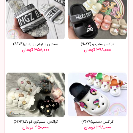
کراکس سانریو (9044)
صندل رو فرشی وارداتی(8974)
۳۹۸,۰۰۰ تومان
۳۵۸,۰۰۰ تومان
کراکس بستنی(7678)
کراکس استیکری کودک(6263)
۳۹۸,۰۰۰ تومان
۴۵۰,۰۰۰ تومان