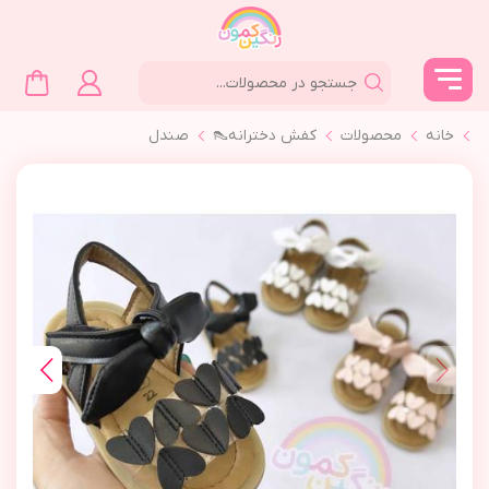
خانه
محصولات
کفش دخترانه👠
صندل