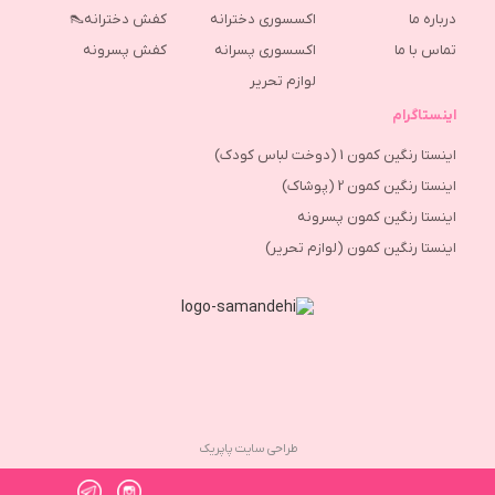
درباره ما
اکسسوری دخترانه
کفش دخترانه👠
تماس با ما
اکسسوری پسرانه
كفش پسرونه
لوازم تحریر
اینستاگرام
اینستا رنگین کمون 1 (دوخت لباس کودک)
اینستا رنگین کمون 2 (پوشاک)
اینستا رنگین کمون پسرونه
اینستا رنگین کمون (لوازم تحریر)
طراحی سایت پاپریک