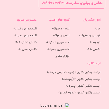
تماس و پیگیری سفارشات: ۶۲۷۳۶۴۳-۰۹۱۹
امور مشتریان
گروه های اصلی
دسترسی سریع
خانه
لباس دخترانه
اکسسوری دخترانه
قوانین و مقررات
لباس پسرانه
اکسسوری پسرانه
درباره ما
اکسسوری دخترانه
کفش دخترانه👠
تماس با ما
اکسسوری پسرانه
كفش پسرونه
لوازم تحریر
اینستاگرام
اینستا رنگین کمون 1 (دوخت لباس کودک)
اینستا رنگین کمون 2 (پوشاک)
اینستا رنگین کمون پسرونه
اینستا رنگین کمون (لوازم تحریر)