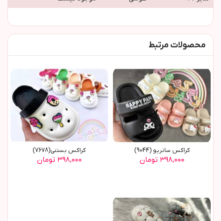
محصولات مرتبط
کراکس سانریو (9044)
کراکس بستنی(7678)
۳۹۸,۰۰۰ تومان
۳۹۸,۰۰۰ تومان