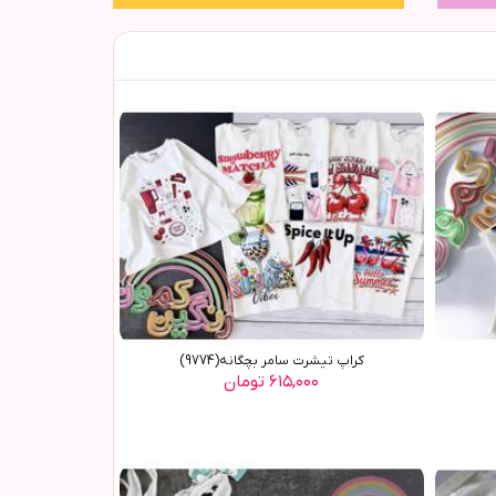
کراپ تیشرت سامر بچگانه(9774)
۶۱۵,۰۰۰ تومان