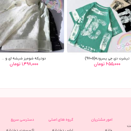
تیشرت دی جی پسرونه(9705)
دوتیکه شومیز شیشه ای و ...
۶۵۵,۰۰۰ تومان
۱,۴۹۸,۰۰۰ تومان
امور مشتریان
گروه های اصلی
دسترسی سریع
مت
خانه
لباس دخترانه
اکسسوری دخترانه