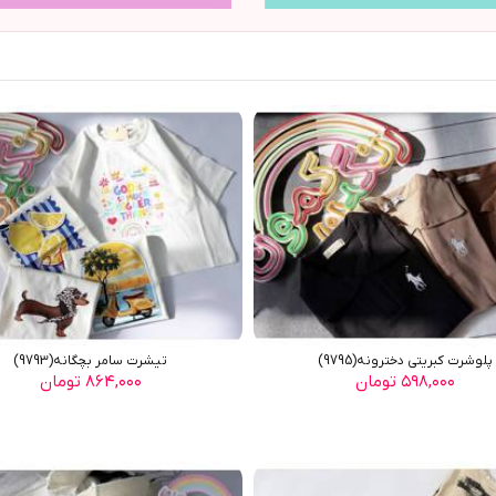
پلوشرت کبریتی دخترونه(9795)
تیشرت سامر بچگانه(9793)
۵۹۸,۰۰۰ تومان
۸۶۴,۰۰۰ تومان