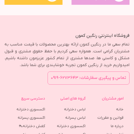
فروشگاه اینترنتی رنگین کمون
تمام سعی ما در رنگین کمون ارائه بهترین محصولات با قیمت مناسب به
مشتریان گرامی است. همواره سعی کردیم با حفظ حقوق مشتری و قبول
مشکل و کاستی ها، صدها مشتری از تمام کشور عزیزمون داشته باشیم.
امیدواریم خرید از رنگین کمون تجربه خوشایندی برای شما باشد.
تماس و پیگیری سفارشات: ۶۲۷۳۶۴۳-۰۹۱۹
امور مشتریان
گروه های اصلی
دسترسی سریع
خانه
لباس دخترانه
اکسسوری دخترانه
قوانین و مقررات
لباس پسرانه
اکسسوری پسرانه
درباره ما
اکسسوری دخترانه
کفش دخترانه👠