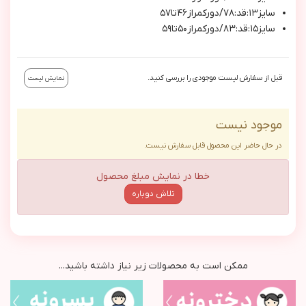
سایز۱۳:قد:۷۸/دورکمراز۴۶تا۵۷
سایز۱۵:قد:۸۳/دورکمراز۵۰تا۵۹
قبل از سفارش لیست موجودی را بررسی کنید.
نمایش لیست
موجود نیست
در حال حاضر این محصول قابل سفارش نیست.
خطا در نمایش مبلغ محصول
تلاش دوباره
ممکن است به محصولات زیر نیاز داشته باشید...