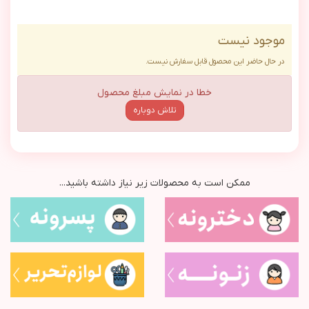
موجود نیست
در حال حاضر این محصول قابل سفارش نیست.
خطا در نمایش مبلغ محصول
تلاش دوباره
ممکن است به محصولات زیر نیاز داشته باشید...