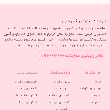
فروشگاه اینترنتی رنگین کمون
تمام سعی ما در رنگین کمون ارائه بهترین محصولات با قیمت مناسب به
مشتریان گرامی است. همواره سعی کردیم با حفظ حقوق مشتری و قبول
مشکل و کاستی ها، صدها مشتری از تمام کشور عزیزمون داشته باشیم.
امیدواریم خرید از رنگین کمون تجربه خوشایندی برای شما باشد.
تماس و پیگیری سفارشات: ۶۲۷۳۶۴۳-۰۹۱۹
امور مشتریان
گروه های اصلی
دسترسی سریع
خانه
لباس دخترانه
اکسسوری دخترانه
قوانین و مقررات
لباس پسرانه
اکسسوری پسرانه
درباره ما
اکسسوری دخترانه
کفش دخترانه👠
تماس با ما
اکسسوری پسرانه
كفش پسرونه
لوازم تحریر