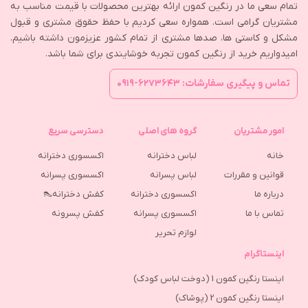
تمام سعی ما در رنگین کمون ارائه بهترین محصولات با قیمت مناسب به
مشتریان گرامی است. همواره سعی کردیم با حفظ حقوق مشتری و قبول
مشکل و کاستی ها، صدها مشتری از تمام کشور عزیزمون داشته باشیم.
امیدواریم خرید از رنگین کمون تجربه خوشایندی برای شما باشد.
تماس و پیگیری سفارشات: ۶۲۷۳۶۴۳-۰۹۱۹
امور مشتریان
گروه های اصلی
دسترسی سریع
خانه
لباس دخترانه
اکسسوری دخترانه
قوانین و مقررات
لباس پسرانه
اکسسوری پسرانه
درباره ما
اکسسوری دخترانه
کفش دخترانه👠
تماس با ما
اکسسوری پسرانه
كفش پسرونه
لوازم تحریر
اینستاگرام
اینستا رنگین کمون 1 (دوخت لباس کودک)
اینستا رنگین کمون 2 (پوشاک)