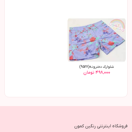
شلوارک دخترونه(9528)
۴۹۸,۰۰۰ تومان
فروشگاه اینترنتی رنگین کمون