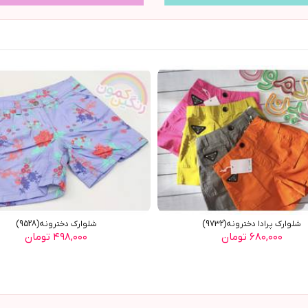
شلوارک پرادا دخترونه(9732)
شلوارک دخترونه(9528)
۶۸۰,۰۰۰ تومان
۴۹۸,۰۰۰ تومان