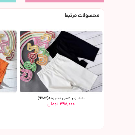
محصولات مرتبط
بایکر زیر دامنی دخترونه(9786)
۳۹۸,۰۰۰ تومان