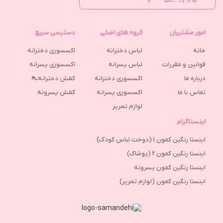
امور مشتریان
گروه های اصلی
دسترسی سریع
خانه
لباس دخترانه
اکسسوری دخترانه
قوانین و مقررات
لباس پسرانه
اکسسوری پسرانه
درباره ما
اکسسوری دخترانه
کفش دخترانه👠
تماس با ما
اکسسوری پسرانه
كفش پسرونه
لوازم تحریر
اینستاگرام
اینستا رنگین کمون 1 (دوخت لباس کودک)
اینستا رنگین کمون 2 (پوشاک)
اینستا رنگین کمون پسرونه
اینستا رنگین کمون (لوازم تحریر)