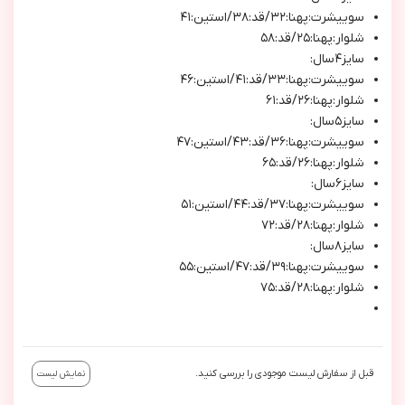
سوييشرت:پهنا:٣٢/قد:٣٨/استين:٤١
شلوار:پهنا:٢٥/قد:٥٨
سايز٤سال:
سوييشرت:پهنا:٣٣/قد:٤١/استين:٤٦
شلوار:پهنا:٢٦/قد:٦١
سايز٥سال:
سوييشرت:پهنا:٣٦/قد:٤٣/استين:٤٧
شلوار:پهنا:٢٦/قد:٦٥
سايز٦سال:
سوييشرت:پهنا:٣٧/قد:٤٤/استين:٥١
شلوار:پهنا:٢٨/قد:٧٢
سايز٨سال:
سوييشرت:پهنا:٣٩/قد:٤٧/استين:٥٥
شلوار:پهنا:٢٨/قد:٧٥
قبل از سفارش لیست موجودی را بررسی کنید.
نمایش لیست