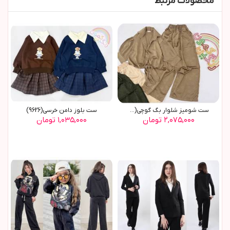
محصولات مرتبط
ست شومیز شلوار بگ گوچی(9770)
ست بلوز دامن خرسي(9626)
۲,۰۷۵,۰۰۰ تومان
۱,۰۳۵,۰۰۰ تومان