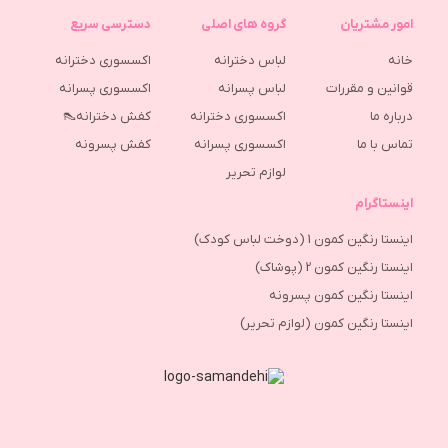
امور مشتریان
گروه های اصلی
دسترسی سریع
خانه
لباس دخترانه
اکسسوری دخترانه
قوانین و مقررات
لباس پسرانه
اکسسوری پسرانه
درباره ما
اکسسوری دخترانه
کفش دخترانه👠
تماس با ما
اکسسوری پسرانه
كفش پسرونه
لوازم تحریر
اینستاگرام
اینستا رنگین کمون 1 (دوخت لباس کودک)
اینستا رنگین کمون 2 (پوشاک)
اینستا رنگین کمون پسرونه
اینستا رنگین کمون (لوازم تحریر)