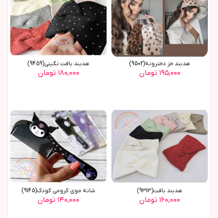
هدبند خز دخترونه(9502)
هدبند بافت نگيني(9459)
۱۹۵,۰۰۰ تومان
۱۸۰,۰۰۰ تومان
هدبند بافت(9313)
شانه موی کرومی کودک(9145)
۱۶۰,۰۰۰ تومان
۱۴۰,۰۰۰ تومان