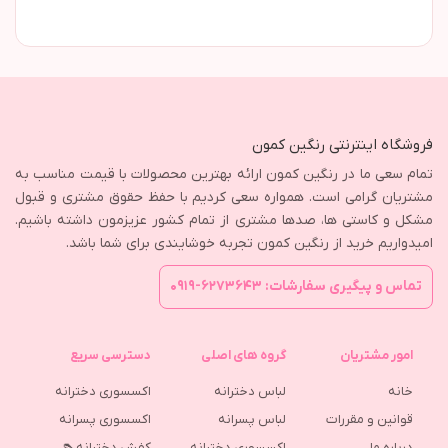
فروشگاه اینترنتی رنگین کمون
تمام سعی ما در رنگین کمون ارائه بهترین محصولات با قیمت مناسب به
مشتریان گرامی است. همواره سعی کردیم با حفظ حقوق مشتری و قبول
مشکل و کاستی ها، صدها مشتری از تمام کشور عزیزمون داشته باشیم.
امیدواریم خرید از رنگین کمون تجربه خوشایندی برای شما باشد.
تماس و پیگیری سفارشات: ۶۲۷۳۶۴۳-۰۹۱۹
امور مشتریان
گروه های اصلی
دسترسی سریع
خانه
لباس دخترانه
اکسسوری دخترانه
قوانین و مقررات
لباس پسرانه
اکسسوری پسرانه
درباره ما
اکسسوری دخترانه
کفش دخترانه👠