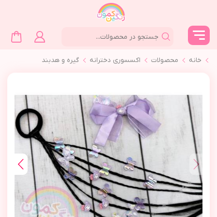
خانه
محصولات
اکسسوری دخترانه
گیره و هدبند