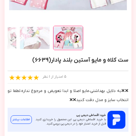
ست کلاه و مایو آستین بلند پادار(6639)
5 امتیاز از 1 نظر
❌❌به دلايل بهداشتي،مايو اصلا و ابدا تعويض و مرجوع نداره،لطفا تو
انتخاب سايز و مدل دقت كنيد❌❌
خرید اقساطی دیجی پی
با خرید اقساطی دیجی پی این محصول را خریداری کنید.
اطلاعات بیشتر
قبل از خرید اعتبار خود را در دیجی پی بررسی کنید.