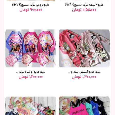
مایو٣تیکه تُرک استیچ(9780)
مایو رومی تُرک استیچ(9779)
۱,۱۵۵,۰۰۰ تومان
۹۸۰,۰۰۰ تومان
ست مایو آستین بلند و ...
ست مایو و کلاه تُرک ...
۱,۳۰۰,۰۰۰ تومان
۱,۲۰۰,۰۰۰ تومان