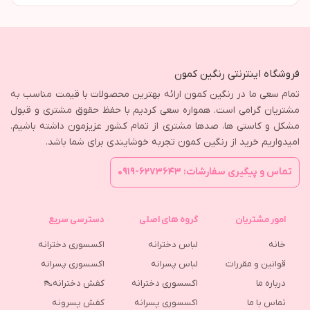
فروشگاه اینترنتی رنگین کمون
تمام سعی ما در رنگین کمون ارائه بهترین محصولات با قیمت مناسب به
مشتریان گرامی است. همواره سعی کردیم با حفظ حقوق مشتری و قبول
مشکل و کاستی ها، صدها مشتری از تمام کشور عزیزمون داشته باشیم.
امیدواریم خرید از رنگین کمون تجربه خوشایندی برای شما باشد.
تماس و پیگیری سفارشات: ۶۲۷۳۶۴۳-۰۹۱۹
امور مشتریان
گروه های اصلی
دسترسی سریع
خانه
لباس دخترانه
اکسسوری دخترانه
قوانین و مقررات
لباس پسرانه
اکسسوری پسرانه
درباره ما
اکسسوری دخترانه
کفش دخترانه👠
تماس با ما
اکسسوری پسرانه
كفش پسرونه