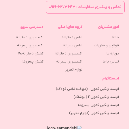
تماس و پیگیری سفارشات: ۶۲۷۳۶۴۳-۰۹۱۹
امور مشتریان
گروه های اصلی
دسترسی سریع
خانه
لباس دخترانه
اکسسوری دخترانه
قوانین و مقررات
لباس پسرانه
اکسسوری پسرانه
درباره ما
اکسسوری دخترانه
کفش دخترانه👠
تماس با ما
اکسسوری پسرانه
كفش پسرونه
لوازم تحریر
اینستاگرام
اینستا رنگین کمون 1 (دوخت لباس کودک)
اینستا رنگین کمون 2 (پوشاک)
اینستا رنگین کمون پسرونه
اینستا رنگین کمون (لوازم تحریر)