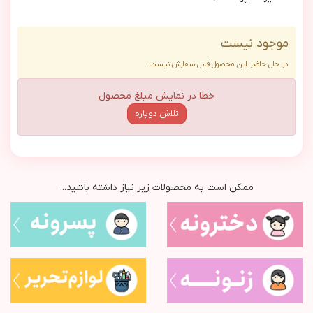
موجود نیست
در حال حاضر این محصول قابل سفارش نیست.
خطا در نمایش مبلغ محصول
تلاش دوباره
ممکن است به محصولات زیر نیاز داشته باشید...