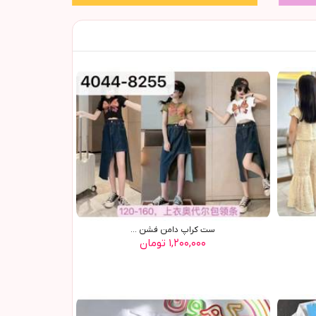
ست کراپ دامن فشن ...
۱,۲۰۰,۰۰۰ تومان