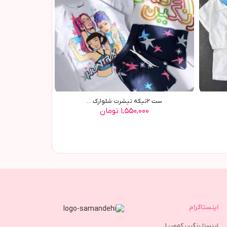
ست ٢تیکه تیشرت شلوارک ...
۱,۵۵۰,۰۰۰ تومان
اینستاگرام
اینستا رنگین کمون 1