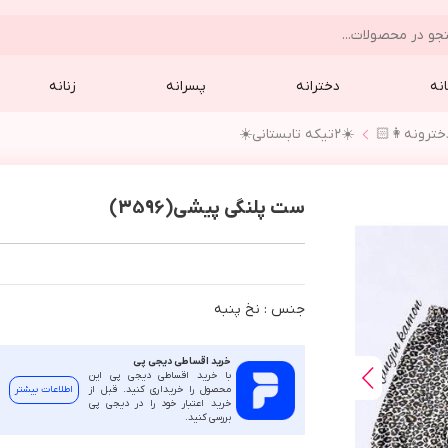
نه
دخترانه
پسرانه
زنانه
☀️٢تيكه تابستاني☀️
ست پلنگی پیشی(3596)
جنس : نخ پنبه
خرید اقساطی دیجی پی
با خرید اقساطی دیجی پی این
محصول را خریداری کنید. قبل از
اطلاعات بیشتر
خرید اعتبار خود را در دیجی پی
بررسی کنید.