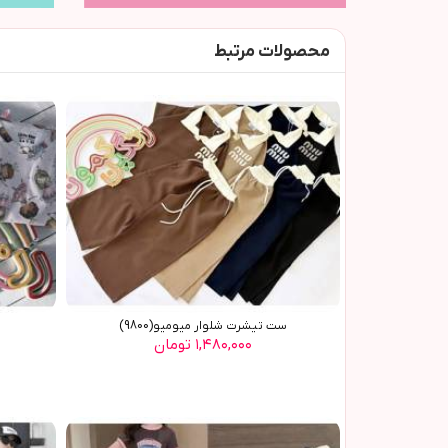
محصولات مرتبط
ست تیشرت شلوار میومیو(9800)
۱,۴۸۰,۰۰۰ تومان