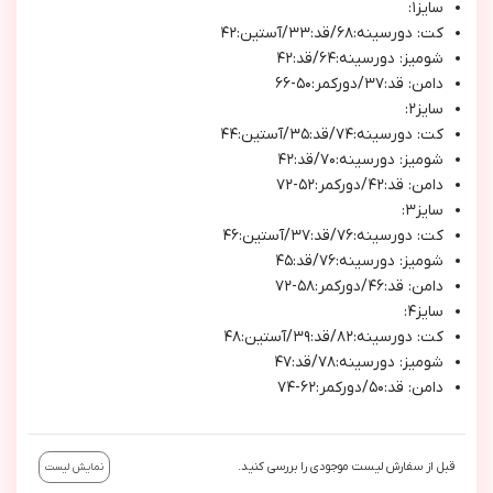
سايز١:
كت: دورسينه:٦٨/قد:٣٣/آستين:٤٢
شوميز: دورسينه:٦٤/قد:٤٢
دامن: قد:٣٧/دوركمر:٥٠-٦٦
سايز٢:
كت: دورسينه:٧٤/قد:٣٥/آستين:٤٤
شوميز: دورسينه:٧٠/قد:٤٢
دامن: قد:٤٢/دوركمر:٥٢-٧٢
سايز٣:
كت: دورسينه:٧٦/قد:٣٧/آستين:٤٦
شوميز: دورسينه:٧٦/قد:٤٥
دامن: قد:٤٦/دوركمر:٥٨-٧٢
سايز٤:
كت: دورسينه:٨٢/قد:٣٩/آستين:٤٨
شوميز: دورسينه:٧٨/قد:٤٧
دامن: قد:٥٠/دوركمر:٦٢-٧٤
قبل از سفارش لیست موجودی را بررسی کنید.
نمایش لیست