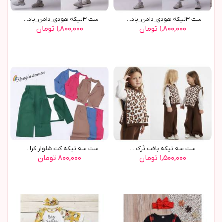
ست ٣تيکه هودي_دامن_بادي ...
ست ٣تيکه هودي_دامن_بادي ...
۱,۸۰۰,۰۰۰ تومان
۱,۸۰۰,۰۰۰ تومان
ست سه تیکه بافت تُرک ...
ست سه تیکه کت شلوار کراپ ...
۱,۵۰۰,۰۰۰ تومان
۸۰۰,۰۰۰ تومان