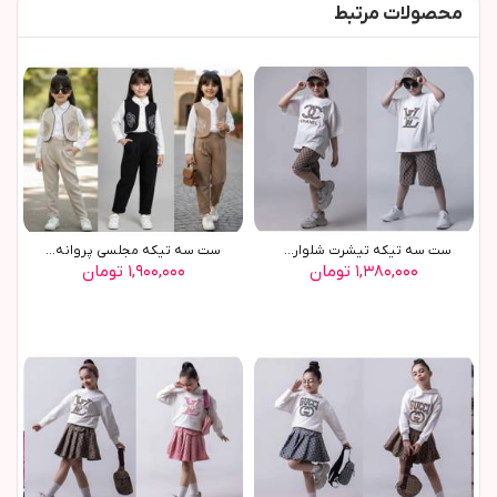
محصولات مرتبط
ست سه تيکه تيشرت شلوارک ...
ست سه تيکه مجلسي پروانه(9620)
۱,۳۸۰,۰۰۰ تومان
۱,۹۰۰,۰۰۰ تومان