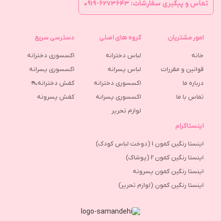
تماس و پیگیری سفارشات: ۶۲۷۳۶۴۳-۰۹۱۹
امور مشتریان
گروه های اصلی
دسترسی سریع
خانه
لباس دخترانه
اکسسوری دخترانه
قوانین و مقررات
لباس پسرانه
اکسسوری پسرانه
درباره ما
اکسسوری دخترانه
کفش دخترانه👠
تماس با ما
اکسسوری پسرانه
كفش پسرونه
لوازم تحریر
اینستاگرام
اینستا رنگین کمون 1 (دوخت لباس کودک)
اینستا رنگین کمون 2 (پوشاک)
اینستا رنگین کمون پسرونه
اینستا رنگین کمون (لوازم تحریر)