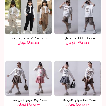
ست سه تيکه تيشرت شلوارک ...
ست سه تيکه مجلسي پروانه(9620)
۱,۳۸۰,۰۰۰ تومان
۱,۹۰۰,۰۰۰ تومان
ست ٣تيکه هودي_دامن_بادي ...
ست ٣تيکه هودي_دامن_بادي ...
۱,۸۰۰,۰۰۰ تومان
۱,۸۰۰,۰۰۰ تومان