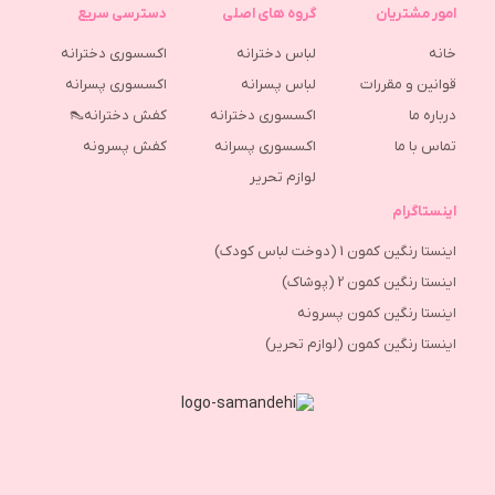
امور مشتریان
گروه های اصلی
دسترسی سریع
خانه
لباس دخترانه
اکسسوری دخترانه
قوانین و مقررات
لباس پسرانه
اکسسوری پسرانه
درباره ما
اکسسوری دخترانه
کفش دخترانه👠
تماس با ما
اکسسوری پسرانه
كفش پسرونه
لوازم تحریر
اینستاگرام
اینستا رنگین کمون 1 (دوخت لباس کودک)
اینستا رنگین کمون 2 (پوشاک)
اینستا رنگین کمون پسرونه
اینستا رنگین کمون (لوازم تحریر)