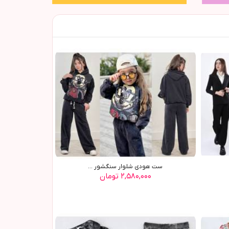
ست هودي شلوار سنگشور ...
۲,۵۸۰,۰۰۰ تومان