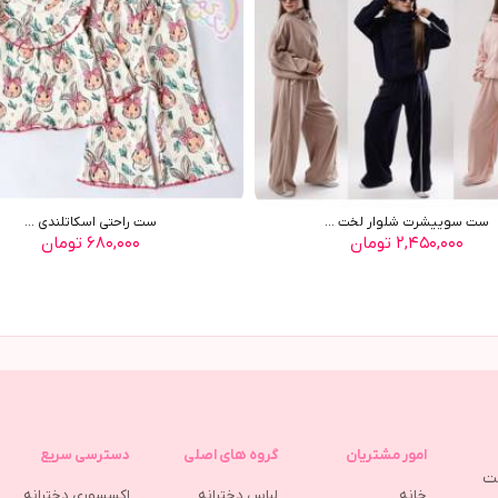
ست سوييشرت شلوار لخت ...
ست راحتي اسکاتلندي ...
۲,۴۵۰,۰۰۰ تومان
۶۸۰,۰۰۰ تومان
امور مشتریان
گروه های اصلی
دسترسی سریع
مت
خانه
لباس دخترانه
اکسسوری دخترانه