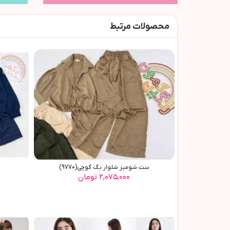
محصولات مرتبط
ست شومیز شلوار بگ گوچی(9770)
۲,۰۷۵,۰۰۰ تومان