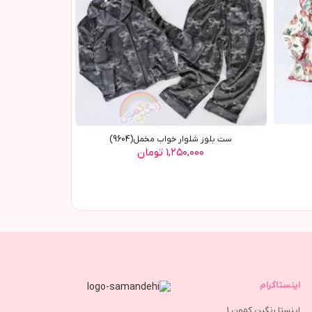
ست بلوز شلوار خواب مخمل(9604)
۱,۲۵۰,۰۰۰ تومان
اینستاگرام
اینستا رنگین کمون 1