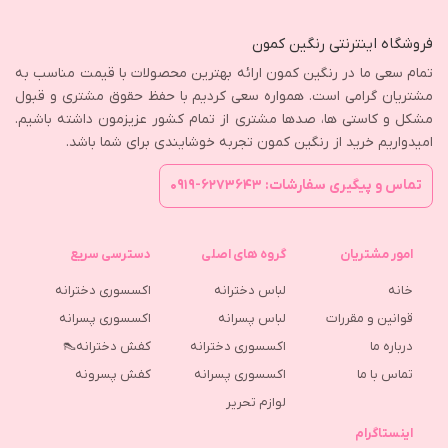
فروشگاه اینترنتی رنگین کمون
تمام سعی ما در رنگین کمون ارائه بهترین محصولات با قیمت مناسب به
مشتریان گرامی است. همواره سعی کردیم با حفظ حقوق مشتری و قبول
مشکل و کاستی ها، صدها مشتری از تمام کشور عزیزمون داشته باشیم.
امیدواریم خرید از رنگین کمون تجربه خوشایندی برای شما باشد.
تماس و پیگیری سفارشات: ۶۲۷۳۶۴۳-۰۹۱۹
امور مشتریان
گروه های اصلی
دسترسی سریع
خانه
لباس دخترانه
اکسسوری دخترانه
قوانین و مقررات
لباس پسرانه
اکسسوری پسرانه
درباره ما
اکسسوری دخترانه
کفش دخترانه👠
تماس با ما
اکسسوری پسرانه
كفش پسرونه
لوازم تحریر
اینستاگرام