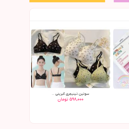
سوتین تینیجری کبریتی ...
۵۹۸,۰۰۰ تومان