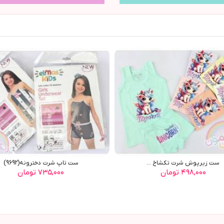
ست زیرپوش شرت تکشاخ ...
ست تاپ شرت دخترونه(9692)
۴۹۸,۰۰۰ تومان
۷۳۵,۰۰۰ تومان