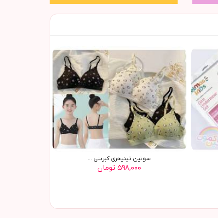
سوتین تینیجری کبریتی ...
۵۹۸,۰۰۰ تومان