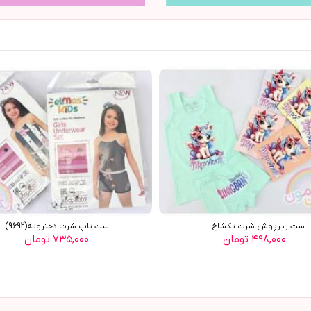
ست زیرپوش شرت تکشاخ ...
ست تاپ شرت دخترونه(9692)
۴۹۸,۰۰۰ تومان
۷۳۵,۰۰۰ تومان