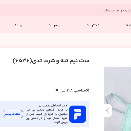
نه
دخترانه
پسرانه
زنانه
ست نیم تنه و شرت تدی(6536)
❌مناسب ٨-١٢سال❌
خرید اقساطی دیجی پی
با خرید اقساطی دیجی پی این
محصول را خریداری کنید. قبل از
اطلاعات بیشتر
خرید اعتبار خود را در دیجی پی
بررسی کنید.