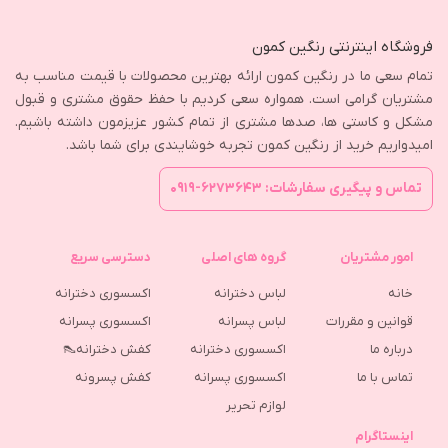
فروشگاه اینترنتی رنگین کمون
تمام سعی ما در رنگین کمون ارائه بهترین محصولات با قیمت مناسب به
مشتریان گرامی است. همواره سعی کردیم با حفظ حقوق مشتری و قبول
مشکل و کاستی ها، صدها مشتری از تمام کشور عزیزمون داشته باشیم.
امیدواریم خرید از رنگین کمون تجربه خوشایندی برای شما باشد.
تماس و پیگیری سفارشات: ۶۲۷۳۶۴۳-۰۹۱۹
امور مشتریان
گروه های اصلی
دسترسی سریع
خانه
لباس دخترانه
اکسسوری دخترانه
قوانین و مقررات
لباس پسرانه
اکسسوری پسرانه
درباره ما
اکسسوری دخترانه
کفش دخترانه👠
تماس با ما
اکسسوری پسرانه
كفش پسرونه
لوازم تحریر
اینستاگرام