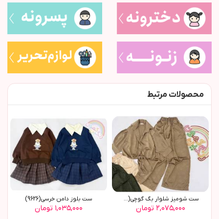
محصولات مرتبط
ست شومیز شلوار بگ گوچی(9770)
ست بلوز دامن خرسي(9626)
۲,۰۷۵,۰۰۰ تومان
۱,۰۳۵,۰۰۰ تومان