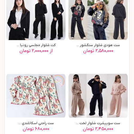
ست هودي شلوار سنگشور ...
کت شلوار مجلسي رونيا ...
۲,۵۸۰,۰۰۰ تومان
از ۲,۰۰۰,۰۰۰ تومان
ست سوييشرت شلوار لخت ...
ست راحتي اسکاتلندي ...
۲,۴۵۰,۰۰۰ تومان
۶۸۰,۰۰۰ تومان