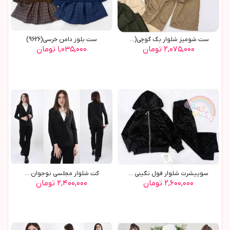
ست شومیز شلوار بگ گوچی(9770)
ست بلوز دامن خرسي(9626)
۲,۰۷۵,۰۰۰ تومان
۱,۰۳۵,۰۰۰ تومان
سوييشرت شلوار فول نگيني ...
کت شلوار مجلسي نوجوان ...
۲,۶۰۰,۰۰۰ تومان
۲,۴۰۰,۰۰۰ تومان