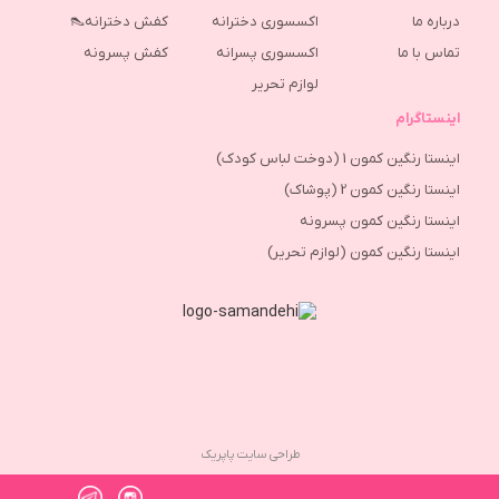
درباره ما
اکسسوری دخترانه
کفش دخترانه👠
تماس با ما
اکسسوری پسرانه
كفش پسرونه
لوازم تحریر
اینستاگرام
اینستا رنگین کمون 1 (دوخت لباس کودک)
اینستا رنگین کمون 2 (پوشاک)
اینستا رنگین کمون پسرونه
اینستا رنگین کمون (لوازم تحریر)
طراحی سایت پاپریک