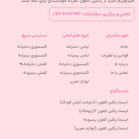
امیدواریم خرید از رنگین کمون تجربه خوشایندی برای شما باشد.
تماس و پیگیری سفارشات: ۶۲۷۳۶۴۳-۰۹۱۹
امور مشتریان
گروه های اصلی
دسترسی سریع
خانه
لباس دخترانه
اکسسوری دخترانه
قوانین و مقررات
لباس پسرانه
اکسسوری پسرانه
درباره ما
اکسسوری دخترانه
کفش دخترانه👠
تماس با ما
اکسسوری پسرانه
كفش پسرونه
لوازم تحریر
اینستاگرام
اینستا رنگین کمون 1 (دوخت لباس کودک)
اینستا رنگین کمون 2 (پوشاک)
اینستا رنگین کمون پسرونه
اینستا رنگین کمون (لوازم تحریر)