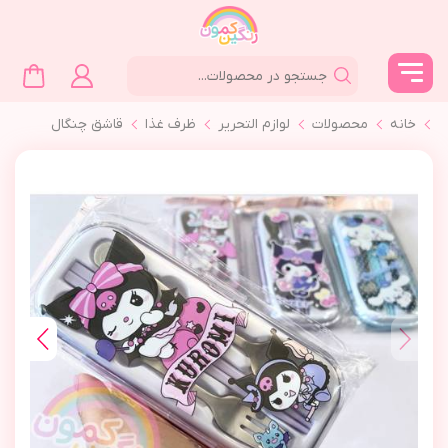
خانه
محصولات
لوازم التحرير
ظرف غذا
قاشق چنگال