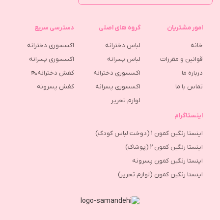
امور مشتریان
گروه های اصلی
دسترسی سریع
خانه
لباس دخترانه
اکسسوری دخترانه
قوانین و مقررات
لباس پسرانه
اکسسوری پسرانه
درباره ما
اکسسوری دخترانه
کفش دخترانه👠
تماس با ما
اکسسوری پسرانه
كفش پسرونه
لوازم تحریر
اینستاگرام
اینستا رنگین کمون 1 (دوخت لباس کودک)
اینستا رنگین کمون 2 (پوشاک)
اینستا رنگین کمون پسرونه
اینستا رنگین کمون (لوازم تحریر)