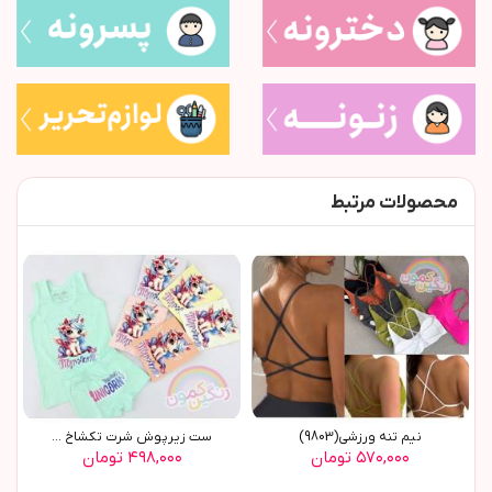
محصولات مرتبط
نیم تنه ورزشی(9803)
ست زیرپوش شرت تکشاخ ...
۵۷۰,۰۰۰ تومان
۴۹۸,۰۰۰ تومان