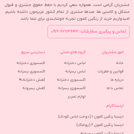
مشتریان گرامی است. همواره سعی کردیم با حفظ حقوق مشتری و قبول
مشکل و کاستی ها، صدها مشتری از تمام کشور عزیزمون داشته باشیم.
امیدواریم خرید از رنگین کمون تجربه خوشایندی برای شما باشد.
تماس و پیگیری سفارشات: ۶۲۷۳۶۴۳-۰۹۱۹
امور مشتریان
گروه های اصلی
دسترسی سریع
خانه
لباس دخترانه
اکسسوری دخترانه
قوانین و مقررات
لباس پسرانه
اکسسوری پسرانه
درباره ما
اکسسوری دخترانه
کفش دخترانه👠
تماس با ما
اکسسوری پسرانه
كفش پسرونه
لوازم تحریر
اینستاگرام
اینستا رنگین کمون 1 (دوخت لباس کودک)
اینستا رنگین کمون 2 (پوشاک)
اینستا رنگین کمون پسرونه