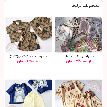
محصولات مرتبط
ست راحتی تیشرت شلوار ...
ست وست شلوارک گوچی(9697)
از ۷۲۰,۰۰۰ تومان
۱,۵۸۰,۰۰۰ تومان