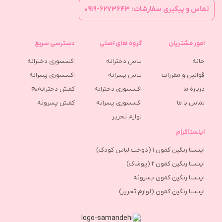
تماس و پیگیری سفارشات: ۶۲۷۳۶۴۳-۰۹۱۹
امور مشتریان
گروه های اصلی
دسترسی سریع
خانه
لباس دخترانه
اکسسوری دخترانه
قوانین و مقررات
لباس پسرانه
اکسسوری پسرانه
درباره ما
اکسسوری دخترانه
کفش دخترانه👠
تماس با ما
اکسسوری پسرانه
كفش پسرونه
لوازم تحریر
اینستاگرام
اینستا رنگین کمون 1 (دوخت لباس کودک)
اینستا رنگین کمون 2 (پوشاک)
اینستا رنگین کمون پسرونه
اینستا رنگین کمون (لوازم تحریر)