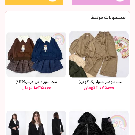
محصولات مرتبط
ست شومیز شلوار بگ گوچی(9770)
ست بلوز دامن خرسي(9626)
۲,۰۷۵,۰۰۰ تومان
۱,۰۳۵,۰۰۰ تومان