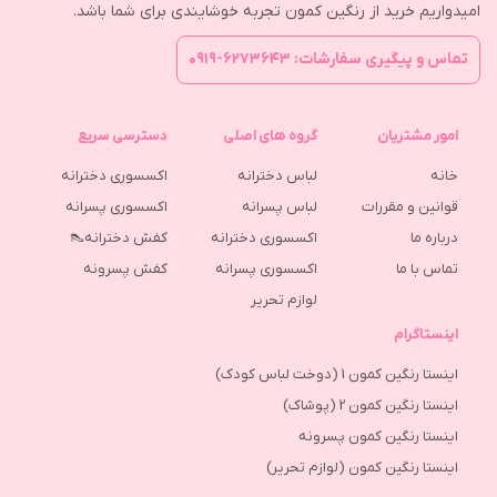
امیدواریم خرید از رنگین کمون تجربه خوشایندی برای شما باشد.
تماس و پیگیری سفارشات: ۶۲۷۳۶۴۳-۰۹۱۹
امور مشتریان
گروه های اصلی
دسترسی سریع
خانه
لباس دخترانه
اکسسوری دخترانه
قوانین و مقررات
لباس پسرانه
اکسسوری پسرانه
درباره ما
اکسسوری دخترانه
کفش دخترانه👠
تماس با ما
اکسسوری پسرانه
كفش پسرونه
لوازم تحریر
اینستاگرام
اینستا رنگین کمون 1 (دوخت لباس کودک)
اینستا رنگین کمون 2 (پوشاک)
اینستا رنگین کمون پسرونه
اینستا رنگین کمون (لوازم تحریر)