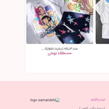
ست ٢تیکه تیشرت شلوارک ...
۱,۵۵۰,۰۰۰ تومان
اینستاگرام
اینستا رنگین کمون 1