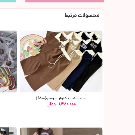
محصولات مرتبط
ست تیشرت شلوار میومیو(9800)
۱,۴۸۰,۰۰۰ تومان