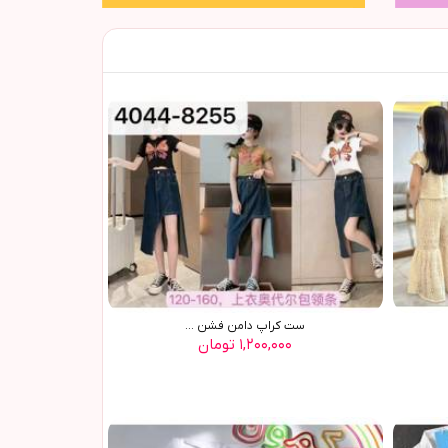
ست کراپ دامن فشن ...
۱,۲۰۰,۰۰۰ تومان