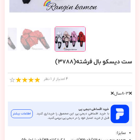
ست دیسکو بال فرشته(3788)
4 امتیاز از 1 نظر
❌٣-٨سال❌
خرید اقساطی دیجی پی
با خرید اقساطی دیجی پی این محصول را خریداری کنید.
اطلاعات بیشتر
قبل از خرید اعتبار خود را در دیجی پی بررسی کنید.
سايز١: