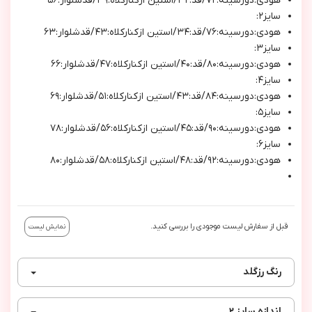
هودي:دورسينه:٧٢/قد:٣٢/استين ازكناركلاه:٣٩/قدشلوار:٥٦
سايز٢:
هودي:دورسينه:٧٦/قد:٣٤/استين ازكناركلاه:٤٣/قدشلوار:٦٣
سايز٣:
هودي:دورسينه:٨٠/قد:٤٠/استين ازكناركلاه:٤٧/قدشلوار:٦٦
سايز٤:
هودي:دورسينه:٨٤/قد:٤٣/استين ازكناركلاه:٥١/قدشلوار:٦٩
سايز٥:
هودي:دورسينه:٩٠/قد:٤٥/استين ازكناركلاه:٥٦/قدشلوار:٧٨
سايز٦:
هودي:دورسينه:٩٢/قد:٤٨/استين ازكناركلاه:٥٨/قدشلوار:٨٠
قبل از سفارش لیست موجودی را بررسی کنید.
نمایش لیست
رنگ
رزگلد
اندازه
سایز ۲