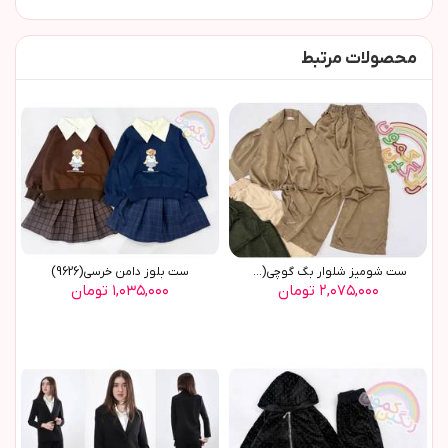
محصولات مرتبط
ست شومیز شلوار بگ گوچی(9770)
ست بلوز دامن خرسي(9626)
۲,۰۷۵,۰۰۰ تومان
۱,۰۳۵,۰۰۰ تومان