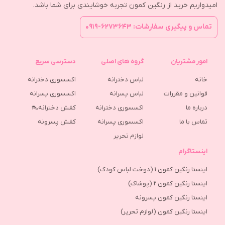
امیدواریم خرید از رنگین کمون تجربه خوشایندی برای شما باشد.
تماس و پیگیری سفارشات: ۶۲۷۳۶۴۳-۰۹۱۹
امور مشتریان
گروه های اصلی
دسترسی سریع
خانه
لباس دخترانه
اکسسوری دخترانه
قوانین و مقررات
لباس پسرانه
اکسسوری پسرانه
درباره ما
اکسسوری دخترانه
کفش دخترانه👠
تماس با ما
اکسسوری پسرانه
كفش پسرونه
لوازم تحریر
اینستاگرام
اینستا رنگین کمون 1 (دوخت لباس کودک)
اینستا رنگین کمون 2 (پوشاک)
اینستا رنگین کمون پسرونه
اینستا رنگین کمون (لوازم تحریر)