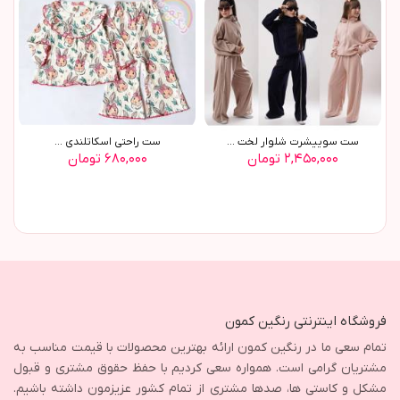
ست سوييشرت شلوار لخت ...
ست راحتي اسکاتلندي ...
۲,۴۵۰,۰۰۰ تومان
۶۸۰,۰۰۰ تومان
فروشگاه اینترنتی رنگین کمون
تمام سعی ما در رنگین کمون ارائه بهترین محصولات با قیمت مناسب به
مشتریان گرامی است. همواره سعی کردیم با حفظ حقوق مشتری و قبول
مشکل و کاستی ها، صدها مشتری از تمام کشور عزیزمون داشته باشیم.