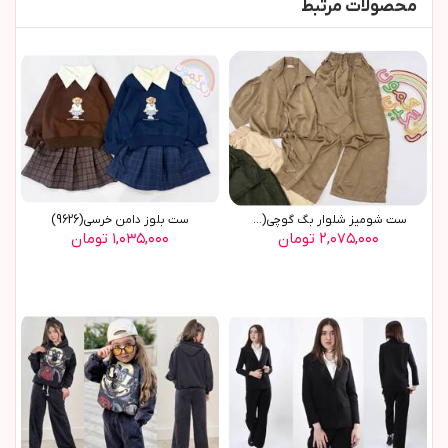
محصولات مرتبط
ست شومیز شلوار بگ گوچی(9770)
ست بلوز دامن خرسي(9626)
۲,۰۷۵,۰۰۰ تومان
۱,۰۳۵,۰۰۰ تومان