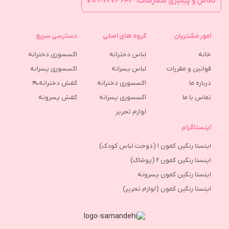
تماس و پیگیری سفارشات: ۶۲۷۳۶۴۳-۰۹۱۹
امور مشتریان
گروه های اصلی
دسترسی سریع
خانه
لباس دخترانه
اکسسوری دخترانه
قوانین و مقررات
لباس پسرانه
اکسسوری پسرانه
درباره ما
اکسسوری دخترانه
کفش دخترانه👠
تماس با ما
اکسسوری پسرانه
كفش پسرونه
لوازم تحریر
اینستاگرام
اینستا رنگین کمون 1 (دوخت لباس کودک)
اینستا رنگین کمون 2 (پوشاک)
اینستا رنگین کمون پسرونه
اینستا رنگین کمون (لوازم تحریر)