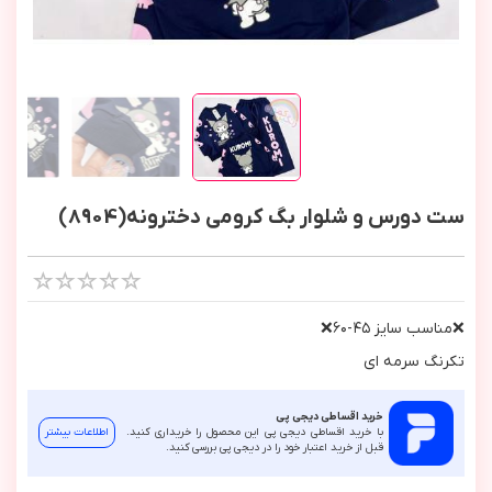
ست دورس و شلوار بگ کرومی دخترونه(8904)
❌مناسب سايز ٤٥-٦٠❌
تكرنگ سرمه اي
خرید اقساطی دیجی پی
با خرید اقساطی دیجی پی این محصول را خریداری کنید.
اطلاعات بیشتر
قبل از خرید اعتبار خود را در دیجی پی بررسی کنید.