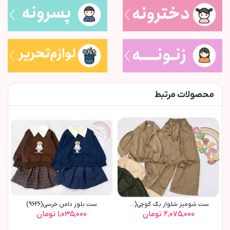
محصولات مرتبط
ست شومیز شلوار بگ گوچی(9770)
ست بلوز دامن خرسي(9626)
۲,۰۷۵,۰۰۰ تومان
۱,۰۳۵,۰۰۰ تومان