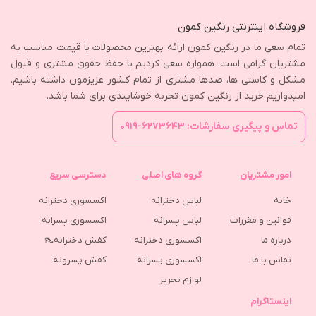
فروشگاه اینترنتی رنگین کمون
تمام سعی ما در رنگین کمون ارائه بهترین محصولات با قیمت مناسب به
مشتریان گرامی است. همواره سعی کردیم با حفظ حقوق مشتری و قبول
مشکل و کاستی ها، صدها مشتری از تمام کشور عزیزمون داشته باشیم.
امیدواریم خرید از رنگین کمون تجربه خوشایندی برای شما باشد.
تماس و پیگیری سفارشات: ۶۲۷۳۶۴۳-۰۹۱۹
امور مشتریان
گروه های اصلی
دسترسی سریع
خانه
لباس دخترانه
اکسسوری دخترانه
قوانین و مقررات
لباس پسرانه
اکسسوری پسرانه
درباره ما
اکسسوری دخترانه
کفش دخترانه👠
تماس با ما
اکسسوری پسرانه
كفش پسرونه
لوازم تحریر
اینستاگرام