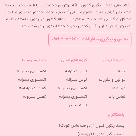
تمام سعی ما در رنگین کمون ارائه بهترین محصولات با قیمت مناسب به
مشتریان گرامی است. همواره سعی کردیم با حفظ حقوق مشتری و قبول
مشکل و کاستی ها، صدها مشتری از تمام کشور عزیزمون داشته باشیم.
امیدواریم خرید از رنگین کمون تجربه خوشایندی برای شما باشد.
تماس و پیگیری سفارشات: ۶۲۷۳۶۴۳-۰۹۱۹
امور مشتریان
گروه های اصلی
دسترسی سریع
خانه
لباس دخترانه
اکسسوری دخترانه
قوانین و مقررات
لباس پسرانه
اکسسوری پسرانه
درباره ما
اکسسوری دخترانه
کفش دخترانه👠
تماس با ما
اکسسوری پسرانه
كفش پسرونه
لوازم تحریر
اینستاگرام
اینستا رنگین کمون 1 (دوخت لباس کودک)
اینستا رنگین کمون 2 (پوشاک)