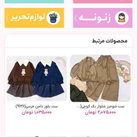
محصولات مرتبط
ست شومیز شلوار بگ گوچی(9770)
ست بلوز دامن خرسي(9626)
۲,۰۷۵,۰۰۰ تومان
۱,۰۳۵,۰۰۰ تومان