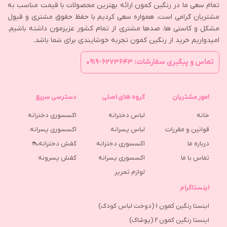
تمام سعی ما در رنگین کمون ارائه بهترین محصولات با قیمت مناسب به
مشتریان گرامی است. همواره سعی کردیم با حفظ حقوق مشتری و قبول
مشکل و کاستی ها، صدها مشتری از تمام کشور عزیزمون داشته باشیم.
امیدواریم خرید از رنگین کمون تجربه خوشایندی برای شما باشد.
تماس و پیگیری سفارشات: ۶۲۷۳۶۴۳-۰۹۱۹
امور مشتریان
گروه های اصلی
دسترسی سریع
خانه
لباس دخترانه
اکسسوری دخترانه
قوانین و مقررات
لباس پسرانه
اکسسوری پسرانه
درباره ما
اکسسوری دخترانه
کفش دخترانه👠
تماس با ما
اکسسوری پسرانه
كفش پسرونه
لوازم تحریر
اینستاگرام
اینستا رنگین کمون 1 (دوخت لباس کودک)
اینستا رنگین کمون 2 (پوشاک)