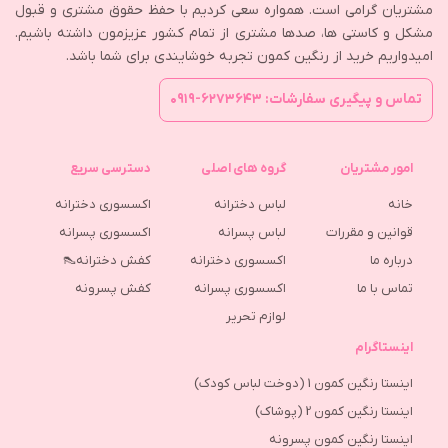
مشتریان گرامی است. همواره سعی کردیم با حفظ حقوق مشتری و قبول
مشکل و کاستی ها، صدها مشتری از تمام کشور عزیزمون داشته باشیم.
امیدواریم خرید از رنگین کمون تجربه خوشایندی برای شما باشد.
تماس و پیگیری سفارشات: ۶۲۷۳۶۴۳-۰۹۱۹
امور مشتریان
گروه های اصلی
دسترسی سریع
خانه
لباس دخترانه
اکسسوری دخترانه
قوانین و مقررات
لباس پسرانه
اکسسوری پسرانه
درباره ما
اکسسوری دخترانه
کفش دخترانه👠
تماس با ما
اکسسوری پسرانه
كفش پسرونه
لوازم تحریر
اینستاگرام
اینستا رنگین کمون 1 (دوخت لباس کودک)
اینستا رنگین کمون 2 (پوشاک)
اینستا رنگین کمون پسرونه