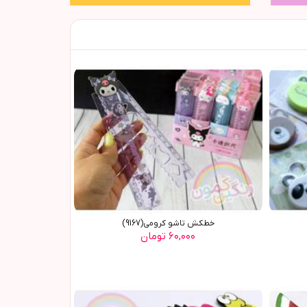
خطکش تاشو کرومی(9167)
۶۰,۰۰۰ تومان