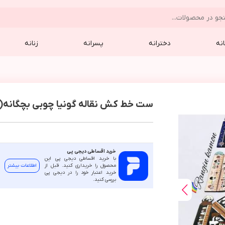
نه
دخترانه
پسرانه
زنانه
ست خط کش نقاله گونیا چوبی بچگانه(6446)
خرید اقساطی دیجی پی
با خرید اقساطی دیجی پی این
محصول را خریداری کنید. قبل از
اطلاعات بیشتر
خرید اعتبار خود را در دیجی پی
بررسی کنید.