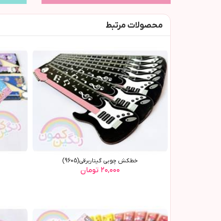
محصولات مرتبط
خطکش چوبي گيتاربرقي(9605)
۲۰,۰۰۰ تومان