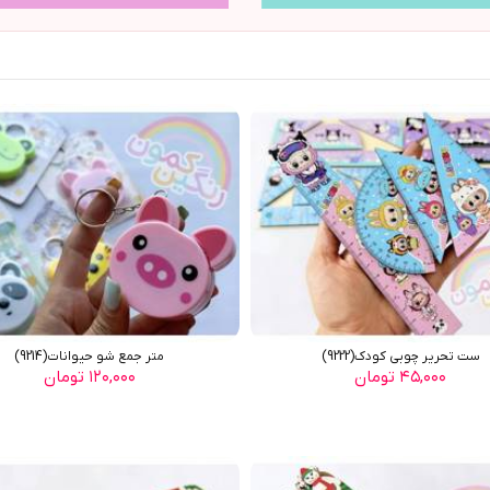
ست تحرير چوبي کودک(9222)
متر جمع شو حيوانات(9214)
۴۵,۰۰۰ تومان
۱۲۰,۰۰۰ تومان