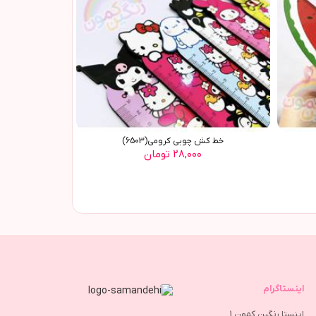
خط کش چوبی کرومی(6503)
۲۸,۰۰۰ تومان
اینستاگرام
اینستا رنگین کمون 1