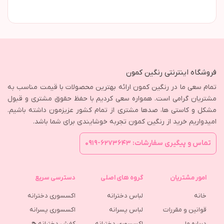
فروشگاه اینترنتی رنگین کمون
تمام سعی ما در رنگین کمون ارائه بهترین محصولات با قیمت مناسب به
مشتریان گرامی است. همواره سعی کردیم با حفظ حقوق مشتری و قبول
مشکل و کاستی ها، صدها مشتری از تمام کشور عزیزمون داشته باشیم.
امیدواریم خرید از رنگین کمون تجربه خوشایندی برای شما باشد.
تماس و پیگیری سفارشات: ۶۲۷۳۶۴۳-۰۹۱۹
امور مشتریان
گروه های اصلی
دسترسی سریع
خانه
لباس دخترانه
اکسسوری دخترانه
قوانین و مقررات
لباس پسرانه
اکسسوری پسرانه
درباره ما
اکسسوری دخترانه
کفش دخترانه👠