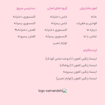
امور مشتریان
گروه های اصلی
دسترسی سریع
خانه
لباس دخترانه
اکسسوری دخترانه
قوانین و مقررات
لباس پسرانه
اکسسوری پسرانه
درباره ما
اکسسوری دخترانه
کفش دخترانه👠
تماس با ما
اکسسوری پسرانه
كفش پسرونه
لوازم تحریر
اینستاگرام
اینستا رنگین کمون 1 (دوخت لباس کودک)
اینستا رنگین کمون 2 (پوشاک)
اینستا رنگین کمون پسرونه
اینستا رنگین کمون (لوازم تحریر)