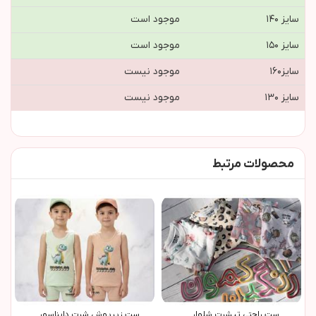
سایز ۱۴۰
موجود است
سایز ۱۵۰
موجود است
سايز١٦٠
موجود نیست
سایز ۱۳۰
موجود نیست
محصولات مرتبط
ست راحتی تیشرت شلوار ...
ست زیرپوش شرت دایناسور ...