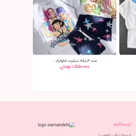
ست ٢تیکه تیشرت شلوارک ...
۱,۵۵۰,۰۰۰ تومان
اینستاگرام
اینستا رنگین کمون 1