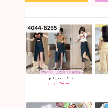
ست کراپ دامن فشن ...
۱,۲۰۰,۰۰۰ تومان