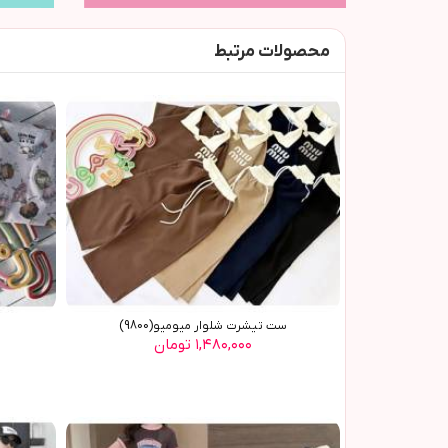
محصولات مرتبط
ست تیشرت شلوار میومیو(9800)
۱,۴۸۰,۰۰۰ تومان