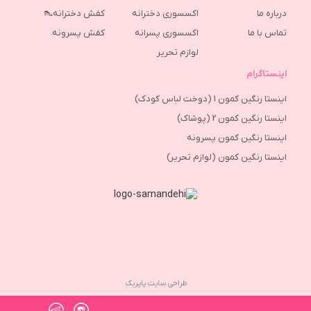
درباره ما
اکسسوری دخترانه
کفش دخترانه👠
تماس با ما
اکسسوری پسرانه
كفش پسرونه
لوازم تحریر
اینستاگرام
اینستا رنگین کمون 1 (دوخت لباس کودک)
اینستا رنگین کمون 2 (پوشاک)
اینستا رنگین کمون پسرونه
اینستا رنگین کمون (لوازم تحریر)
طراحی سایت پاپریک