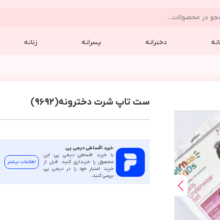
نه
دخترانه
پسرانه
زنانه
ست تاپ شرت دخترونه(9692)
خرید اقساطی دیجی پی
با خرید اقساطی دیجی پی این
محصول را خریداری کنید. قبل از
اطلاعات بیشتر
خرید اعتبار خود را در دیجی پی
بررسی کنید.