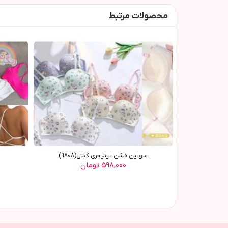
محصولات مرتبط
سوتین فشن تینیجری کیتی(9808)
۵۹۸,۰۰۰ تومان