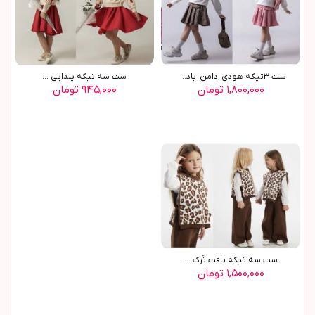
ست ٣تيکه هودي_دامن_بادي ...
ست سه تيکه يلدايي ...
۱,۸۰۰,۰۰۰ تومان
۹۴۵,۰۰۰ تومان
ست سه تیکه بافت تُرک ...
۱,۵۰۰,۰۰۰ تومان