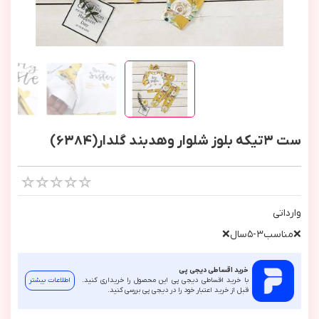
ست ٣تیکه بلوز شلوار وهدبند گلدار(6384)
وارداتي
❌مناسب٣-٥سال❌
خرید اقساطی دیجی پی
با خرید اقساطی دیجی پی این محصول را خریداری کنید.
اطلاعات بیشتر
قبل از خرید اعتبار خود را در دیجی پی بررسی کنید.