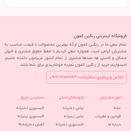
فروشگاه اینترنتی رنگین کمون
تمام سعی ما در رنگین کمون ارائه بهترین محصولات با قیمت مناسب به
مشتریان گرامی است. همواره سعی کردیم با حفظ حقوق مشتری و قبول
مشکل و کاستی ها، صدها مشتری از تمام کشور عزیزمون داشته باشیم.
امیدواریم خرید از رنگین کمون تجربه خوشایندی برای شما باشد.
تماس و پیگیری سفارشات: ۶۲۷۳۶۴۳-۰۹۱۹
امور مشتریان
گروه های اصلی
دسترسی سریع
خانه
لباس دخترانه
اکسسوری دخترانه
قوانین و مقررات
لباس پسرانه
اکسسوری پسرانه
درباره ما
اکسسوری دخترانه
کفش دخترانه👠