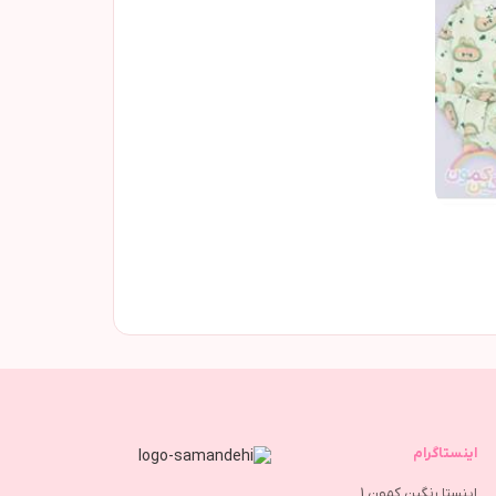
اینستاگرام
اینستا رنگین کمون 1