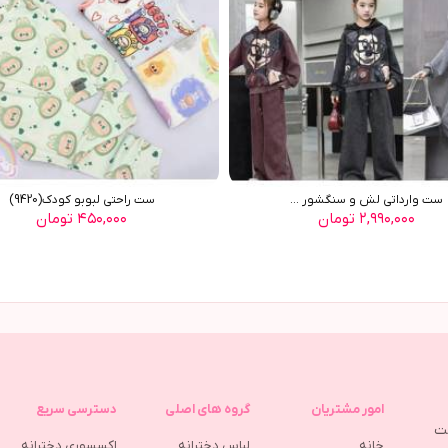
ست وارداتي لش و سنگشور ...
ست راحتي لبوبو کودک(9420)
۲,۹۹۰,۰۰۰ تومان
۴۵۰,۰۰۰ تومان
امور مشتریان
گروه های اصلی
دسترسی سریع
مت
خانه
لباس دخترانه
اکسسوری دخترانه