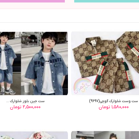
ست وست شلوارک گوچی(9697)
ست جین بلوز شلوارک ...
۱,۵۸۰,۰۰۰ تومان
۲,۵۰۰,۰۰۰ تومان